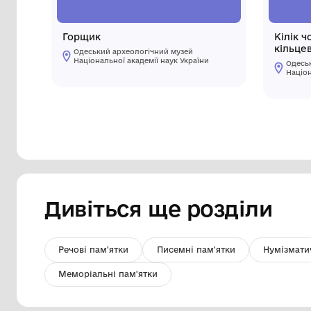
Горщик
Одеський археологічний музей
Національної академії наук України