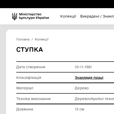
Колекції
Викра
Головна
Колекції
СТУПКА
Дата створення
10-11-198
Класифікація
Знарядд
Матеріал
Дерево