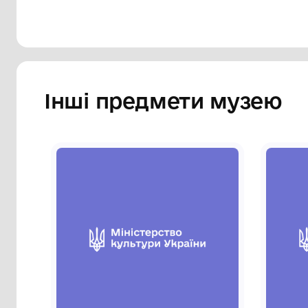
Інші предмети му