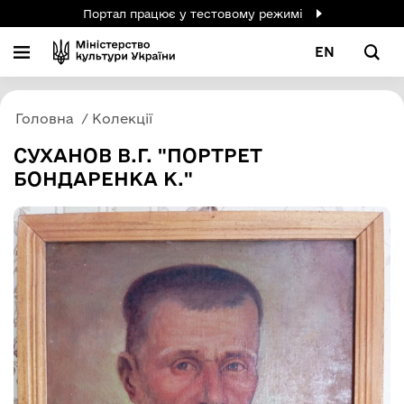
Портал працює у тестовому режимі
EN
Головна
Колекції
СУХАНОВ В.Г. "ПОРТРЕТ
БОНДАРЕНКА К."