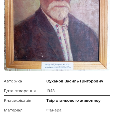
Автор/ка
Суханов Василь Григорович
Дата створення
1948
Класифікація
Твір станкового живопису
Матеріал
Фанера