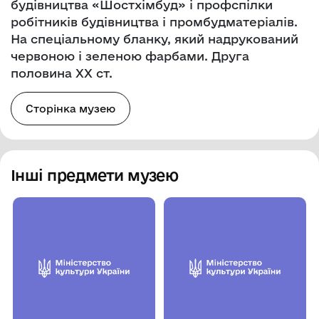
будівництва «Шостхімбуд» і профспілки
робітників будівництва і промбудматеріалів.
На спеціальному бланку, який надрукований
червоною і зеленою фарбами. Друга
половина ХХ ст.
Сторінка музею
Інші предмети музею