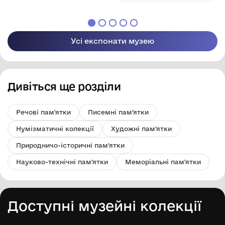
Усі експонати музею
Дивіться ще розділи
Речові пам'ятки
Писемні пам'ятки
Нумізматичні колекції
Художні пам'ятки
Природничо-історичні пам'ятки
Науково-технічні пам'ятки
Меморіальні пам'ятки
Доступні музейні колекції