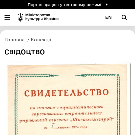
Портал працює у тестовому режимі
EN
Головна
Колекції
СВІДОЦТВО