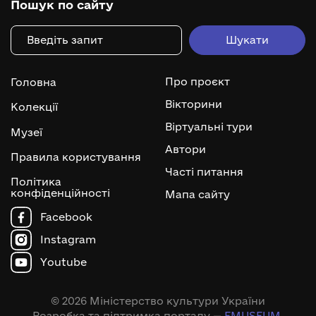
Пошук по сайту
Про проєкт
Головна
Вікторини
Колекції
Віртуальні тури
Музеї
Автори
Правила користування
Часті питання
Політика
конфіденційності
Мапа сайту
Facebook
Instagram
Youtube
© 2026 Міністерство культури України
Розробка та підтримка порталу —
EMUSEUM
.