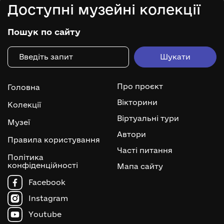
Доступні музейні колекції
Пошук по сайту
Про проєкт
Головна
Вікторини
Колекції
Віртуальні тури
Музеї
Автори
Правила користування
Часті питання
Політика
конфіденційності
Мапа сайту
Facebook
Instagram
Youtube