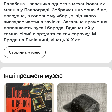
Балабана - власника одного з механізованих
млинів у Павлограді. Зображення чорно-біле,
погрудне, в головному уборі, з-під якого
виглядає частина зачіски. Загальне враження
доповнюють вуса і борода. Вдягнений у
темно-сірий сюртук та світлу сорочку. М.
Броди на Львівщині, кінець XIX ст.
Сторінка музею
Інші предмети музею