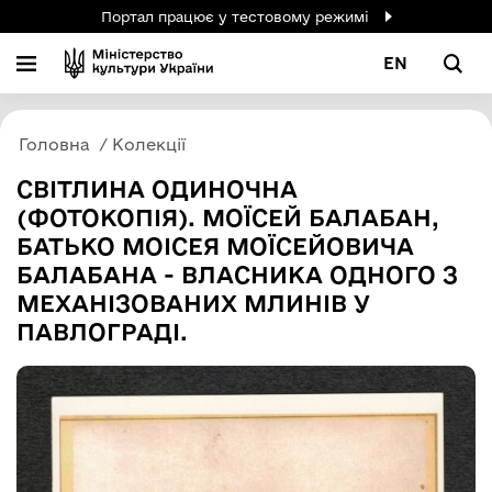
Портал працює у тестовому режимі
EN
Головна
Колекції
СВІТЛИНА ОДИНОЧНА
(ФОТОКОПІЯ). МОЇСЕЙ БАЛАБАН,
БАТЬКО МОІСЕЯ МОЇСЕЙОВИЧА
БАЛАБАНА - ВЛАСНИКА ОДНОГО З
МЕХАНІЗОВАНИХ МЛИНІВ У
ПАВЛОГРАДІ.