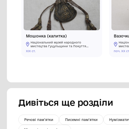
Інші предмети му