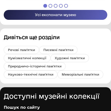
Усі експонати музею
Дивіться ще розділи
Речові пам'ятки
Писемні пам'ятки
Нумізматичні колекції
Художні пам'ятки
Природничо-історичні пам'ятки
Науково-технічні пам'ятки
Меморіальні пам'ятки
Доступні музейні колекції
Пошук по сайту