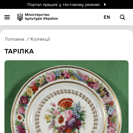
Портал працює у тестовому режимі
EN
Головна
Колекції
ТАРІЛКА