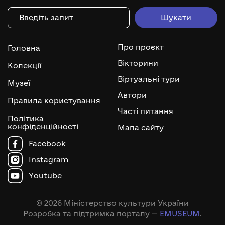
Про проєкт
Головна
Вікторини
Колекції
Віртуальні тури
Музеї
Автори
Правила користування
Часті питання
Політика
конфіденційності
Мапа сайту
Facebook
Instagram
Youtube
© 2026 Міністерство культури України
Розробка та підтримка порталу —
EMUSEUM
.