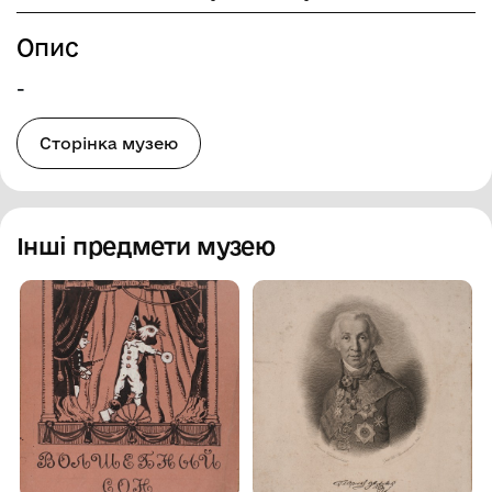
Опис
-
Сторінка музею
Інші предмети музею