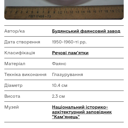
Автор/ка
Будянський фаянсовий завод
Дата створення
1950-1960-ті рр.
Класифікація
Речові пам'ятки
Матеріал
Фаянс
Техніка виконання
Глазурування
Діаметр
10.4 см
Висота
2.3 см
Музей
Національний історико-
архітектурний заповідник
"Кам'янець"