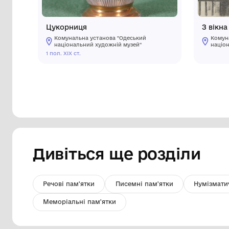
Цукорниця
Комунальна установа "Одеський
національний художній музей"