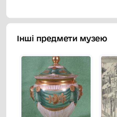
Інші предмети му