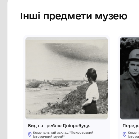
Інші предмети му