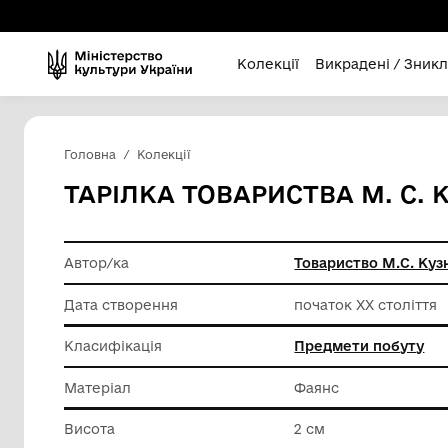
Колекції
Викра
Головна
Колекції
ТАРІЛКА ТОВАРИСТВА 
Автор/ка
Товарист
Дата створення
початок 
Класифікація
Предмет