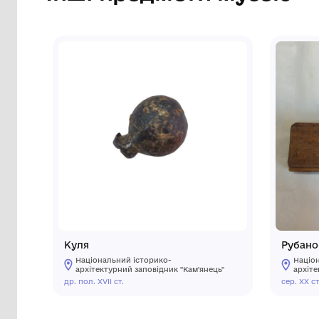
Інші предмети му