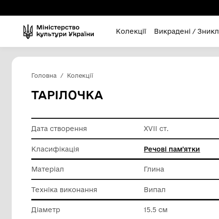
Колекції
Викра
Головна
Колекції
ТАРІЛОЧКА
Дата створення
XVII ст.
Класифікація
Речові п
Матеріал
Глина