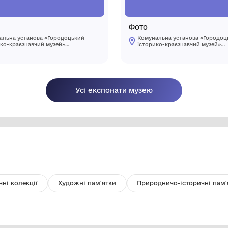
Ложка
Ф
Комунальна установа «Городоцький
історико-краєзнавчий музей»