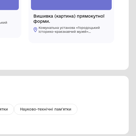
ото
Вишивка 
форми.
Комунальна установа «Городоцький
історико-краєзнавчий музей»