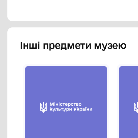
Інші предмети му