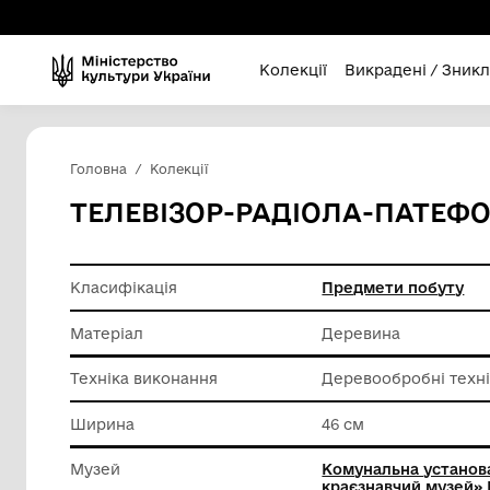
Колекції
Викра
Головна
Колекції
ТЕЛЕВІЗОР-РАДІОЛА-
Класифікація
Предмет
Матеріал
Деревин
Техніка виконання
Деревоо