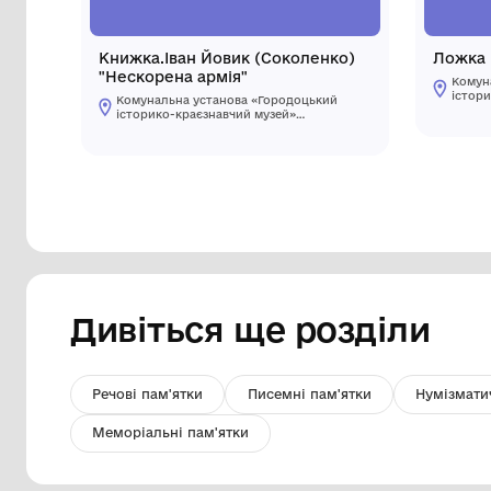
Книжка.Іван Йовик (Соколенко)
"Нескорена армія"