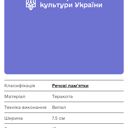
Класифікація
Речові пам'ятки
Матеріал
Теракота
Техніка виконання
Випал
Ширина
7.5 см