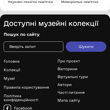
Науково-технічні пам'ятки
Меморіальні пам'ятки
Доступні музейні колекції
Пошук по сайту
Про проєкт
Головна
Вікторини
Колекції
Віртуальні тури
Музеї
Автори
Правила користування
Часті питання
Політика
конфіденційності
Мапа сайту
Facebook