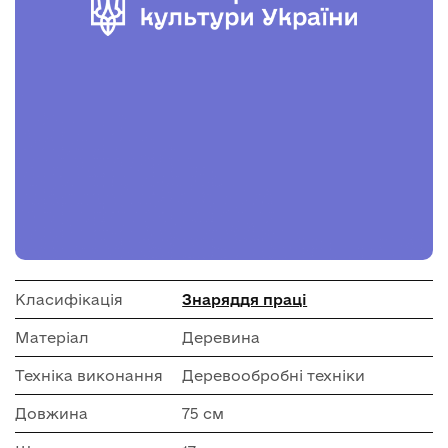
Класифікація
Знаряддя праці
Матеріал
Деревина
Техніка виконання
Деревообробні техніки
Довжина
75 см