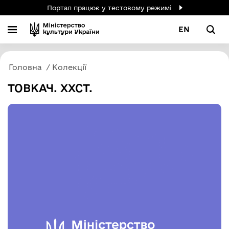
Портал працює у тестовому режимі
EN
Головна
Колекції
ТОВКАЧ. ХХСТ.