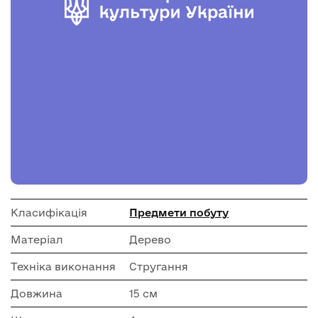
Класифікація
Предмети побуту
Матеріал
Дерево
Техніка виконання
Стругання
Довжина
15 см