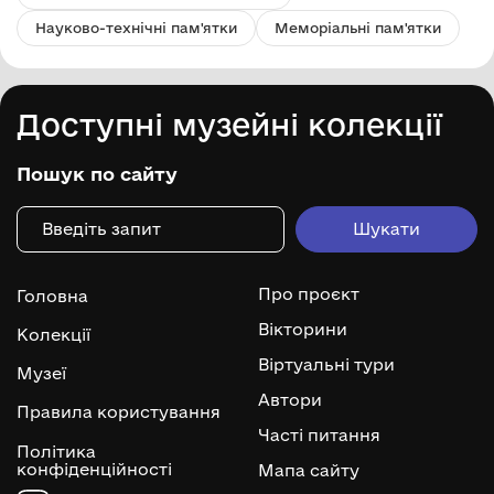
Науково-технічні пам'ятки
Меморіальні пам'ятки
Доступні музейні колекції
Пошук по сайту
Про проєкт
Головна
Вікторини
Колекції
Віртуальні тури
Музеї
Автори
Правила користування
Часті питання
Політика
конфіденційності
Мапа сайту