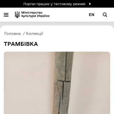
Портал працює у тестовому режимі
EN
Головна
Колекції
ТРАМБІВКА