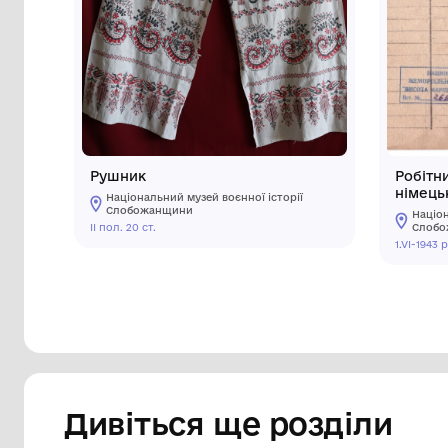
Інші предмети му