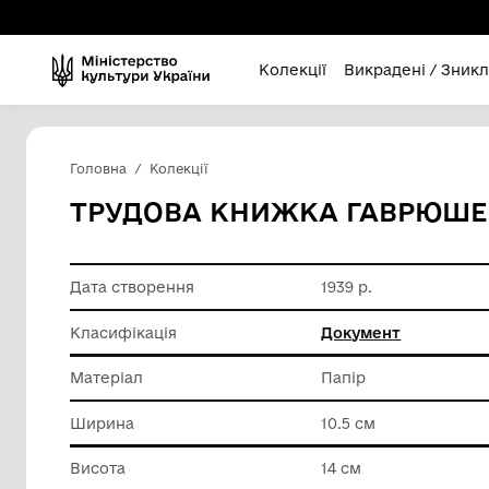
Колекції
Викра
Головна
Колекції
ТРУДОВА КНИЖКА ГА
Дата створення
1939 р.
Класифікація
Докумен
Матеріал
Папір