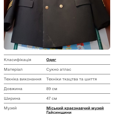
Класифікація
Одяг
Матеріал
Сукно атлас
Техніка виконання
Техніки ткацтва та шиття
Довжина
89 см
Ширина
47 см
Музей
Міський краєзнавчий музей
Гайсинщини