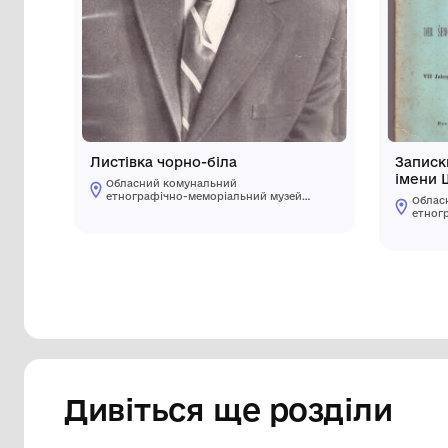
Інші предмети му