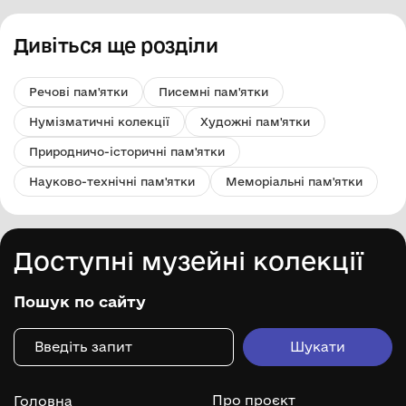
Дивіться ще розділи
Речові пам'ятки
Писемні пам'ятки
Нумізматичні колекції
Художні пам'ятки
Природничо-історичні пам'ятки
Науково-технічні пам'ятки
Меморіальні пам'ятки
Доступні музейні колекції
Пошук по сайту
Про проєкт
Головна