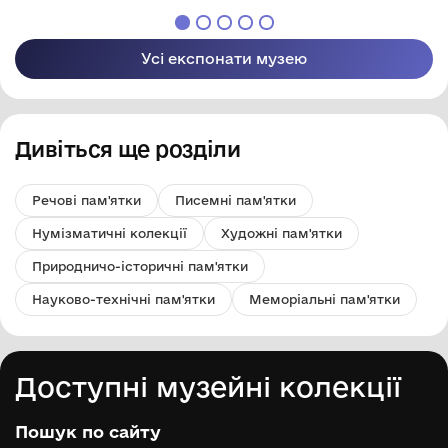
Гнатюка
Гнатюка
Усі експонати музею
Дивіться ще розділи
Речові пам'ятки
Писемні пам'ятки
Нумізматичні колекції
Художні пам'ятки
Природничо-історичні пам'ятки
Науково-технічні пам'ятки
Меморіальні пам'ятки
Доступні музейні колекції
Пошук по сайту