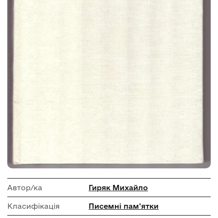
Автор/ка
Гиряк Михайло
Класифікація
Писемні пам'ятки