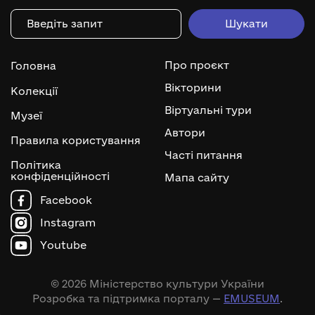
Про проєкт
Головна
Вікторини
Колекції
Віртуальні тури
Музеї
Автори
Правила користування
Часті питання
Політика
конфіденційності
Мапа сайту
Facebook
Instagram
Youtube
© 2026 Міністерство культури України
Розробка та підтримка порталу —
EMUSEUM
.