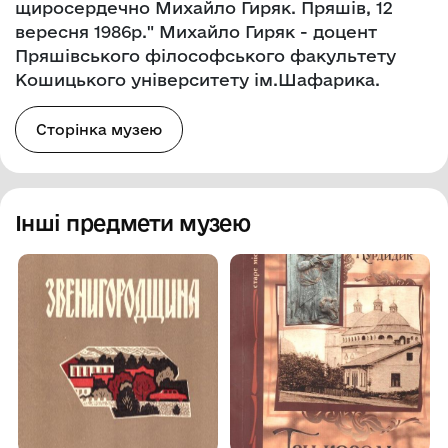
щиросердечно Михайло Гиряк. Пряшів, 12
вересня 1986р." Михайло Гиряк - доцент
Пряшівського філософського факультету
Кошицького університету ім.Шафарика.
Сторінка музею
Інші предмети музею