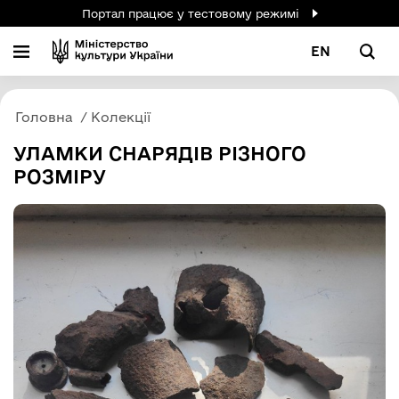
Портал працює у тестовому режимі
EN
Головна
Колекції
УЛАМКИ СНАРЯДІВ РІЗНОГО
РОЗМІРУ