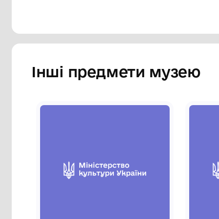
Інші предмети му