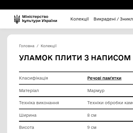
Колекції
Викра
Головна
Колекції
УЛАМОК ПЛИТИ З НА
Класифікація
Речові п
Матеріал
Мармур
Техніка виконання
Техніки