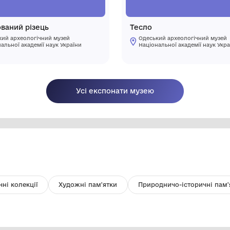
Ретушований різець
Т
Одеський археологічний музей
Національної академії наук України