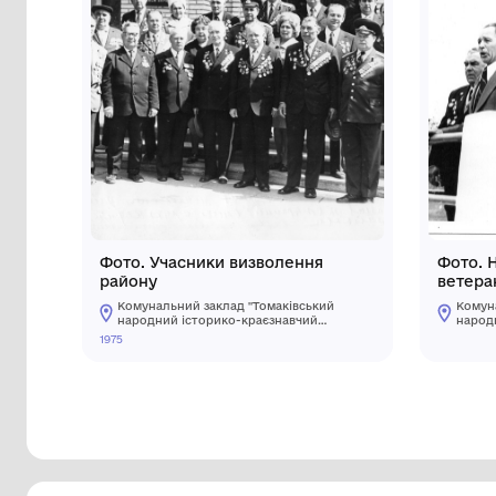
Інші предмети му