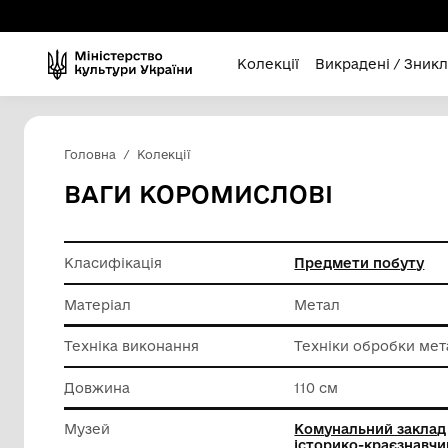
Колекції
Викра
Головна
Колекції
ВАГИ КОРОМИСЛОВІ
Класифікація
Предмет
Матеріал
Метал
Техніка виконання
Техніки