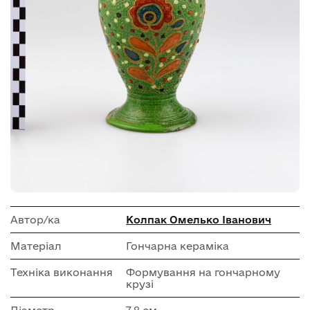
Автор/ка
Колпак Омелько Іванович
Матеріал
Гончарна кераміка
Техніка виконання
Формування на гончарному
крузі