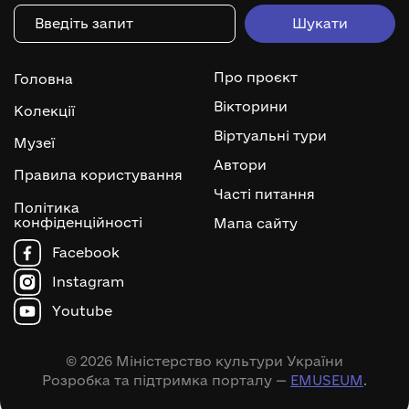
Про проєкт
Головна
Вікторини
Колекції
Віртуальні тури
Музеї
Автори
Правила користування
Часті питання
Політика
конфіденційності
Мапа сайту
Facebook
Instagram
Youtube
© 2026 Міністерство культури України
Розробка та підтримка порталу —
EMUSEUM
.