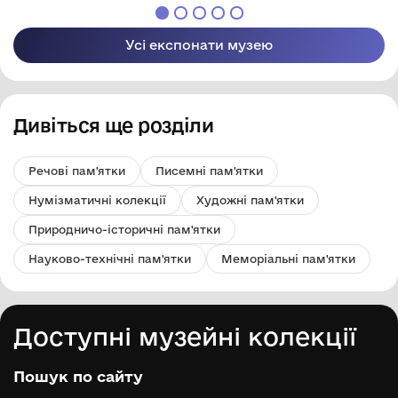
Усі експонати музею
Дивіться ще розділи
Речові пам'ятки
Писемні пам'ятки
Нумізматичні колекції
Художні пам'ятки
Природничо-історичні пам'ятки
Науково-технічні пам'ятки
Меморіальні пам'ятки
Доступні музейні колекції
Пошук по сайту