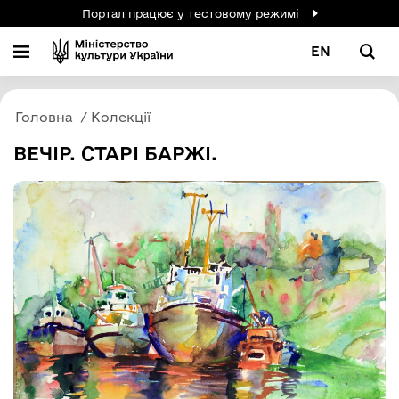
Портал працює у тестовому режимі
EN
Головна
Колекції
ВЕЧІР. СТАРІ БАРЖІ.