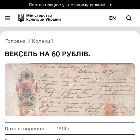
Портал працює у тестовому режимі
EN
Головна
Колекції
ВЕКСЕЛЬ НА 60 РУБЛІВ.
Дата створення
1914 р.