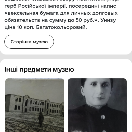
герб Російської імперії, посередині напис
«вексельная бумага для личных долговых
обязательств на сумму до 50 руб.». Унизу
ціна 10 коп. Багатокольоровий.
Сторінка музею
Інші предмети музею