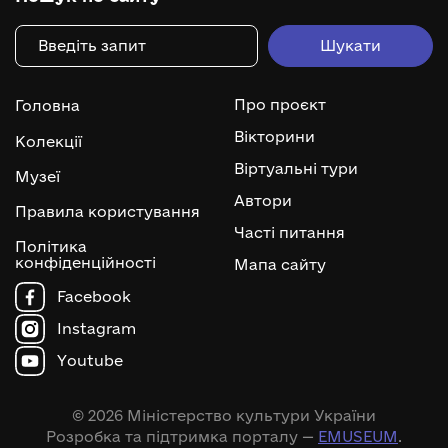
Про проєкт
Головна
Вікторини
Колекції
Віртуальні тури
Музеї
Автори
Правила користування
Часті питання
Політика
конфіденційності
Мапа сайту
Facebook
Instagram
Youtube
© 2026 Міністерство культури України
Розробка та підтримка порталу —
EMUSEUM
.