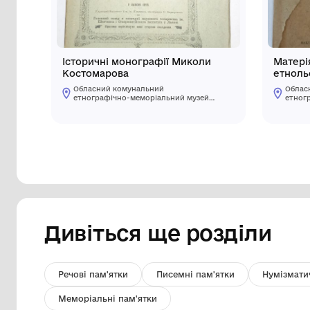
Інші предмети му
Історичні монографії Миколи