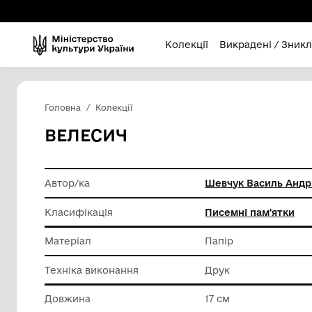
Колекції
Викра
Головна
Колекції
ВЕЛЕСИЧ
Автор/ка
Шевчук 
Класифікація
Писемні
Матеріал
Папір