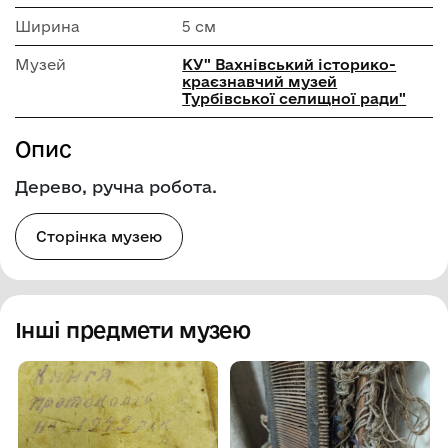
Ширина
5 см
Музей
КУ" Вахнівський історико-
краєзнавчий музей
Турбівської селищної ради"
Опис
Дерево, ручна робота.
Сторінка музею
Інші предмети музею