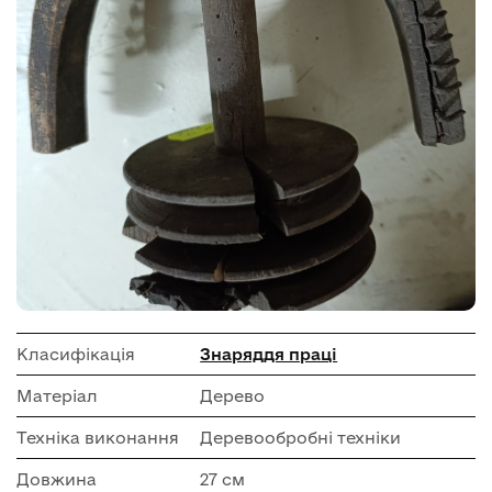
Класифікація
Знаряддя праці
Матеріал
Дерево
Техніка виконання
Деревообробні техніки
Довжина
27 см