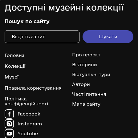
Доступні музейні колекції
Пошук по сайту
Про проєкт
Головна
Вікторини
Колекції
Віртуальні тури
Музеї
Автори
Правила користування
Часті питання
Політика
конфіденційності
Мапа сайту
Facebook
Instagram
Youtube