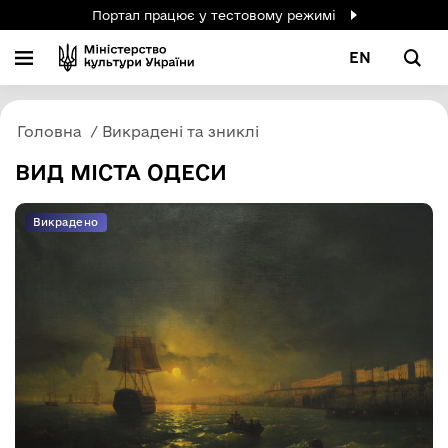
Портал працює у тестовому режимі
EN
Головна
Викрадені та зниклі
ВИД МІСТА ОДЕСИ
Викрадено