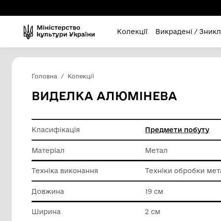
Колекції
Викра
Головна
Колекції
ВИДЕЛКА АЛЮМІНЕВ
Класифікація
Предмет
Матеріал
Метал
Техніка виконання
Техніки