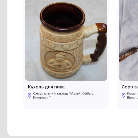
Інші предмети му