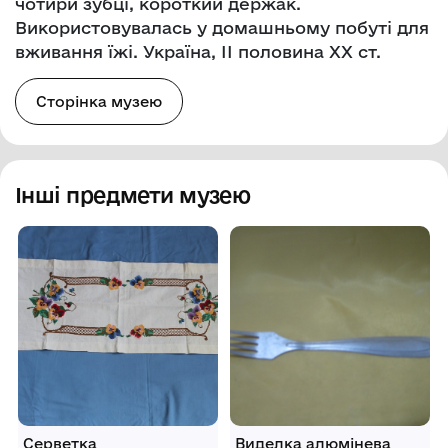
чотири зубці, короткий держак.
Використовувалась у домашньому побуті для
вживання їжі. Україна, ІІ половина ХХ ст.
Сторінка музею
Інші предмети музею
Серветка
Виделка алюмінева