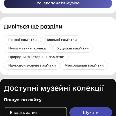
Усі експонати музею
Дивіться ще розділи
Речові пам'ятки
Писемні пам'ятки
Нумізматичні колекції
Художні пам'ятки
Природничо-історичні пам'ятки
Науково-технічні пам'ятки
Меморіальні пам'ятки
Доступні музейні колекції
Пошук по сайту