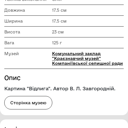
Довжина
17.5 см
Ширина
17.5 см
Висота
23 см
Вага
125 г
Музей
Комунальний заклад
"Краєзнавчий музей"
Компаніївської селищної ради
Опис
Картина "Відлига". Автор В. Л. Завгородній.
Сторінка музею