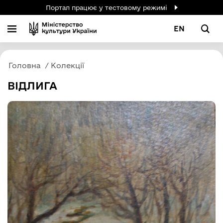
Портал працює у тестовому режимі
EN
Головна
Колекції
ВІДЛИГА