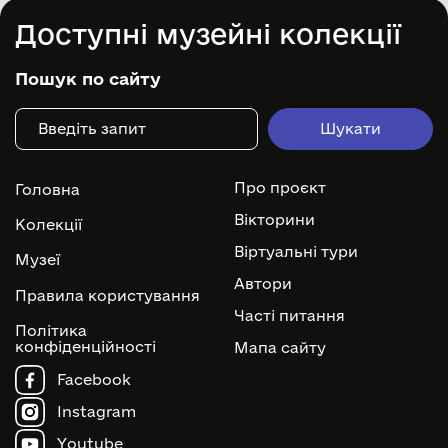
Доступні музейні колекції
Пошук по сайту
Про проєкт
Головна
Вікторини
Колекції
Віртуальні тури
Музеї
Автори
Правила користування
Часті питання
Політика
конфіденційності
Мапа сайту
Facebook
Instagram
Youtube