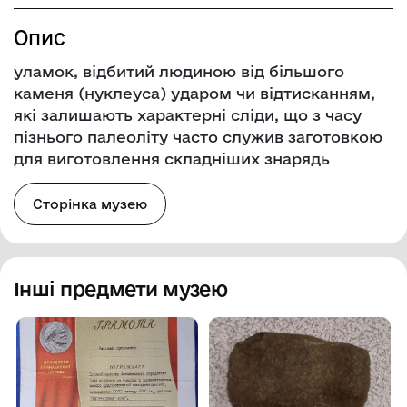
Опис
уламок, відбитий людиною від більшого
каменя (нуклеуса) ударом чи відтисканням,
які залишають характерні сліди, що з часу
пізнього палеоліту часто служив заготовкою
для виготовлення складніших знарядь
Сторінка музею
Інші предмети музею