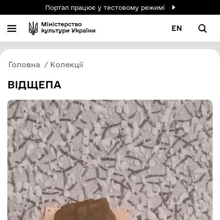
Портал працює у тестовому режимі
EN
Головна
Колекції
ВІДЩЕПА