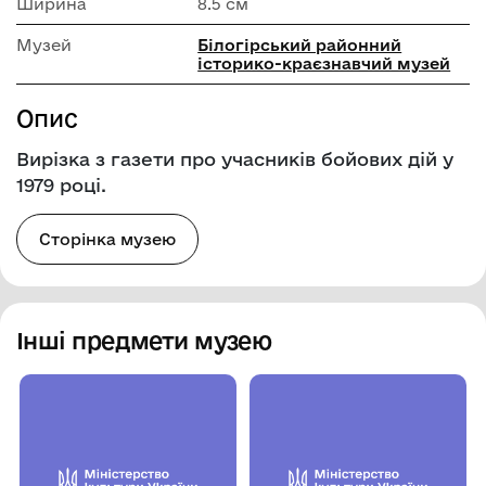
Ширина
8.5 см
Музей
Білогірський районний
історико-краєзнавчий музей
Опис
Вирізка з газети про учасників бойових дій у
1979 році.
Сторінка музею
Інші предмети музею