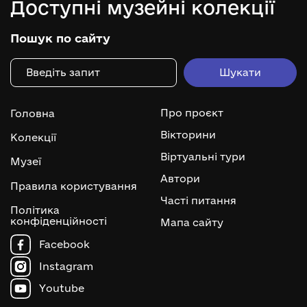
Доступні музейні колекції
Пошук по сайту
Про проєкт
Головна
Вікторини
Колекції
Віртуальні тури
Музеї
Автори
Правила користування
Часті питання
Політика
конфіденційності
Мапа сайту
Facebook
Instagram
Youtube