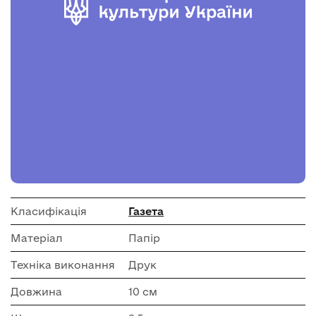
Класифікація
Газета
Матеріал
Папір
Техніка виконання
Друк
Довжина
10 см