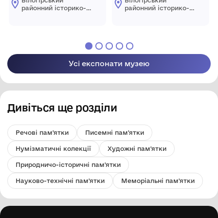
районний історико-
районний історико-
краєзнавчий музей
краєзнавчий музей
Усі експонати музею
Дивіться ще розділи
Речові пам'ятки
Писемні пам'ятки
Нумізматичні колекції
Художні пам'ятки
Природничо-історичні пам'ятки
Науково-технічні пам'ятки
Меморіальні пам'ятки