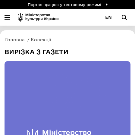
Портал працює у тестовому режимі
EN
Головна
Колекції
ВИРІЗКА З ГАЗЕТИ