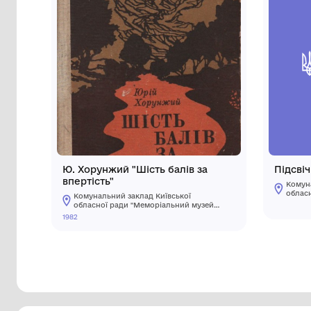
Інші предмети му