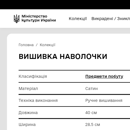
Колекції
Викра
Головна
Колекції
ВИШИВКА НАВОЛОЧК
Класифікація
Предмет
Матеріал
Сатин
Техніка виконання
Ручне в