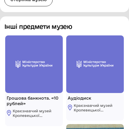
Інші предмети музею
Грошова банкнота. «10
Аудіодиск
рублей»
Краєзнавчий музей
Кролевецької
Краєзнавчий музей
міської ради
Кролевецької
міської ради