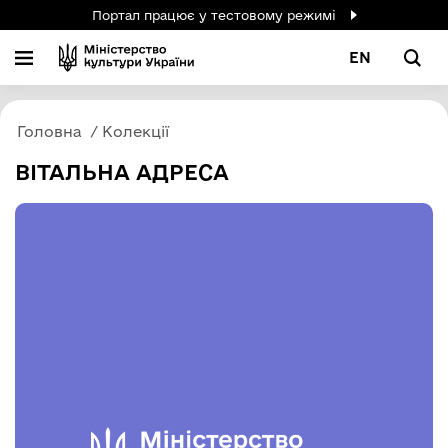
Портал працює у тестовому режимі
EN
Головна
Колекції
ВІТАЛЬНА АДРЕСА