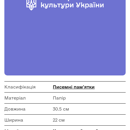
Класифікація
Писемні пам'ятки
Матеріал
Папір
Довжина
30.5 см
Ширина
22 см