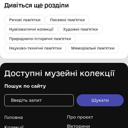
Дивіться ще розділи
Речові пам'ятки
Писемні пам'ятки
Нумізматичні колекції
Художні пам'ятки
Природничо-історичні пам'ятки
Науково-технічні пам'ятки
Меморіальні пам'ятки
Доступні музейні колекції
Пошук по сайту
Про проєкт
Головна
Вікторини
Колекції