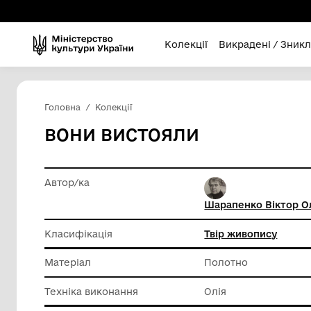
Колекції
Викра
Головна
Колекції
ВОНИ ВИСТОЯЛИ
Автор/ка
Шарапен
Класифікація
Твір жи