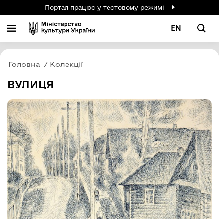
Портал працює у тестовому режимі
EN
Головна
Колекції
ВУЛИЦЯ