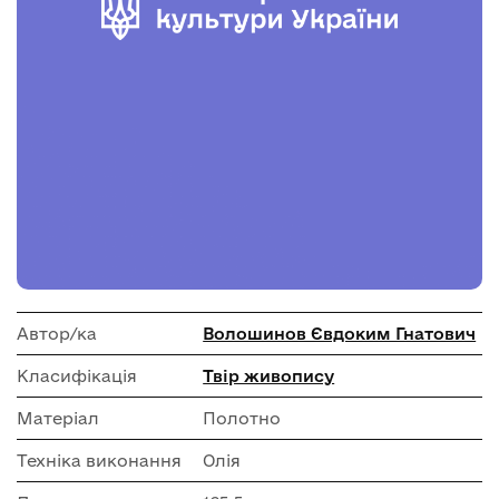
Автор/ка
Волошинов Євдоким Гнатович
Класифікація
Твір живопису
Матеріал
Полотно
Техніка виконання
Олія