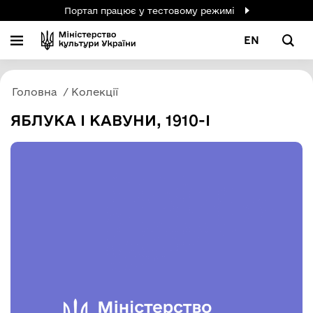
Портал працює у тестовому режимі
EN
Головна
Колекції
ЯБЛУКА І КАВУНИ, 1910-І