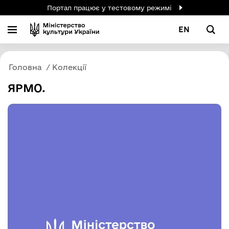
Портал працює у тестовому режимі
EN
Головна
Колекції
ЯРМО.