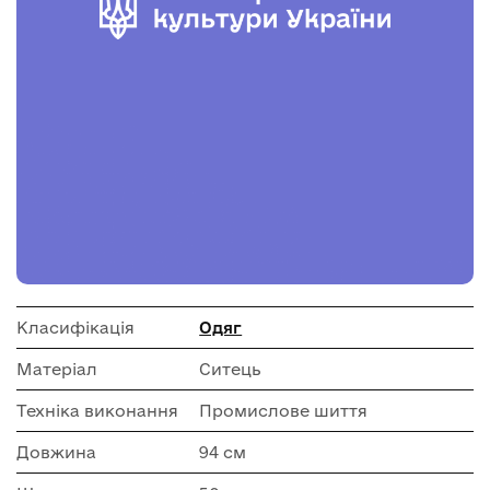
Класифікація
Одяг
Матеріал
Ситець
Техніка виконання
Промислове шиття
Довжина
94 см