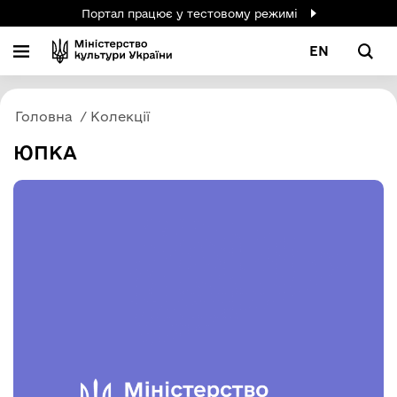
Портал працює у тестовому режимі
EN
Головна
Колекції
ЮПКА