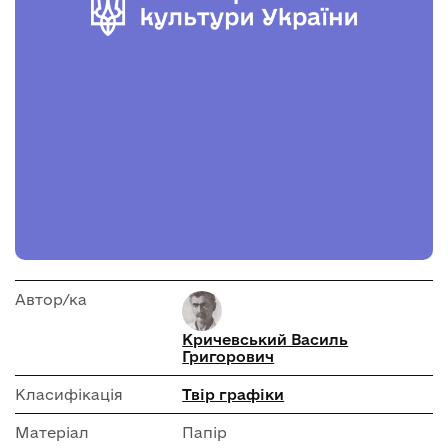
Автор/ка
Кричевський Василь
Григорович
Класифікація
Твір графіки
Матеріал
Папір