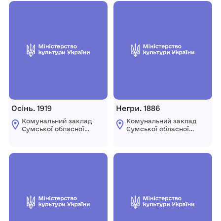
Осінь. 1919
Негри. 1886
Комунальний заклад
Комунальний заклад
Сумської обласної
Сумської обласної
ради "Сумський
ради "Сумський
обласний художній
обласний художній
музей ім. Н.
музей ім. Н.
Онацького"
Онацького"