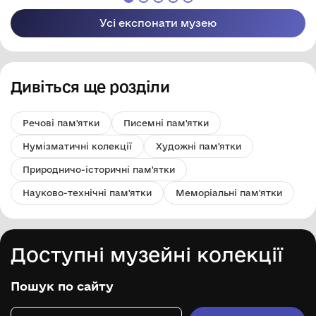
міської ради
міської ради
Усі експонати музею
Дивіться ще розділи
Речові пам'ятки
Писемні пам'ятки
Нумізматичні колекції
Художні пам'ятки
Природничо-історичні пам'ятки
Науково-технічні пам'ятки
Меморіальні пам'ятки
Доступні музейні колекції
Пошук по сайту