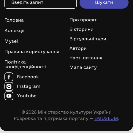
Про проєкт
Головна
Вікторини
Колекції
Віртуальні тури
Музеї
Автори
Правила користування
Часті питання
Політика
конфіденційності
Мапа сайту
Facebook
Instagram
Youtube
© 2026 Міністерство культури України
Розробка та підтримка порталу —
EMUSEUM
.