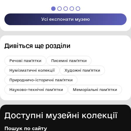
Усі експонати музею
Дивіться ще розділи
Речові пам'ятки
Писемні пам'ятки
Нумізматичні колекції
Художні пам'ятки
Природничо-історичні пам'ятки
Науково-технічні пам'ятки
Меморіальні пам'ятки
Доступні музейні колекції
Пошук по сайту