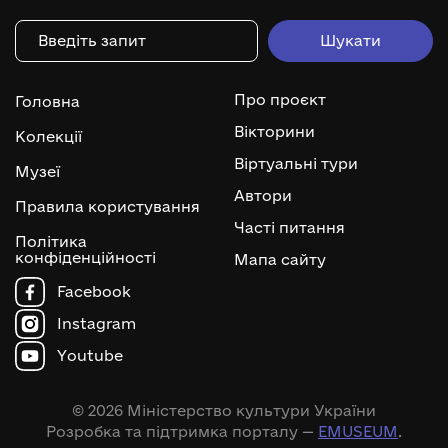
Про проєкт
Головна
Вікторини
Колекції
Віртуальні тури
Музеї
Автори
Правила користування
Часті питання
Політика
конфіденційності
Мапа сайту
Facebook
Instagram
Youtube
© 2026 Міністерство культури України
Розробка та підтримка порталу —
EMUSEUM
.