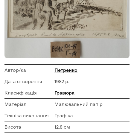
Автор/ка
Петренко
Дата створення
1982 р.
Класифікація
Гравюра
Матеріал
Малювальний папір
Техніка виконання
Графіка
Висота
12.8 см