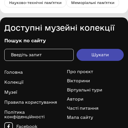
Науково-технічні пам'ятки
Меморіальні пам'ятки
Доступні музейні колекції
Пошук по сайту
Про проєкт
Головна
Вікторини
Колекції
Віртуальні тури
Музеї
Автори
Правила користування
Часті питання
Політика
конфіденційності
Мапа сайту
Facebook