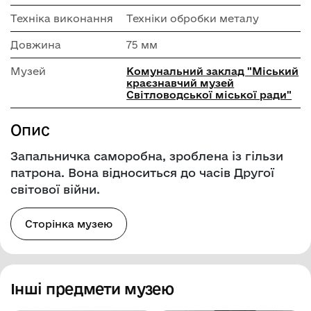
Техніка виконання
Техніки обробки металу
Довжина
75 мм
Музей
Комунальний заклад "Міський
краєзнавчий музей
Світловодської міської ради"
Опис
Запальничка саморобна, зроблена із гільзи
патрона. Вона відноситься до часів Другої
світової війни.
Сторінка музею
Інші предмети музею