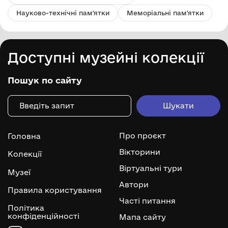
Науково-технічні пам'ятки
Меморіальні пам'ятки
Доступні музейні колекції
Пошук по сайту
Про проєкт
Головна
Вікторини
Колекції
Віртуальні тури
Музеї
Автори
Правила користування
Часті питання
Політика
конфіденційності
Мапа сайту