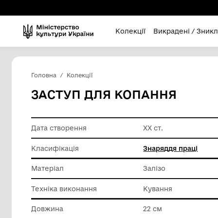
Колекції
Викра
Головна
Колекції
ЗАСТУП ДЛЯ КОПАНН
Дата створення
ХХ ст.
Класифікація
Знарядд
Матеріал
Залізо