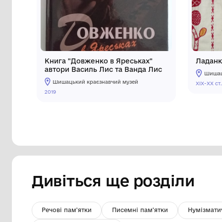
Інші предмети му