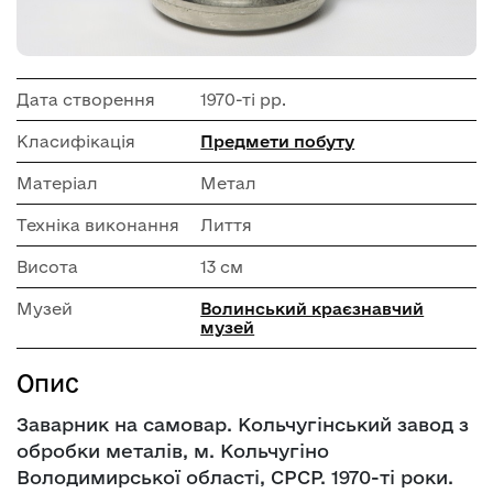
Дата створення
1970-ті рр.
Класифікація
Предмети побуту
Матеріал
Метал
Техніка виконання
Лиття
Висота
13 см
Музей
Волинський краєзнавчий
музей
Опис
Заварник на самовар. Кольчугінський завод з
обробки металів, м. Кольчугіно
Володимирської області, СРСР. 1970-ті роки.