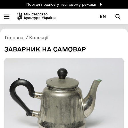
Портал працює у тестовому режимі
EN
Головна
Колекції
ЗАВАРНИК НА САМОВАР