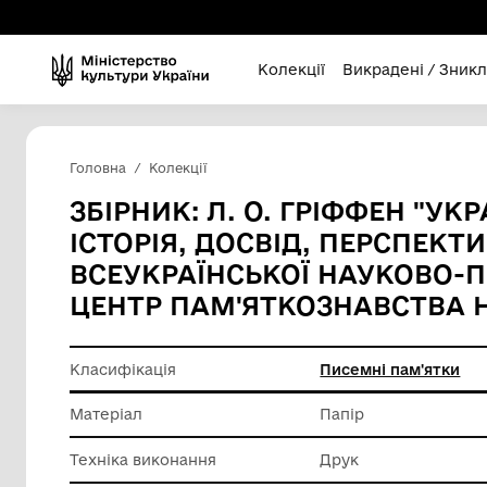
Колекції
Викра
Головна
Колекції
ЗБІРНИК: Л. О. ГРІФ
ІСТОРІЯ, ДОСВІД, ПЕР
ВСЕУКРАЇНСЬКОЇ НАУК
ЦЕНТР ПАМ'ЯТКОЗНАВС
Класифікація
Писемні