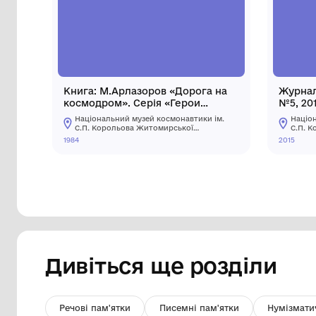
Інші предмети му